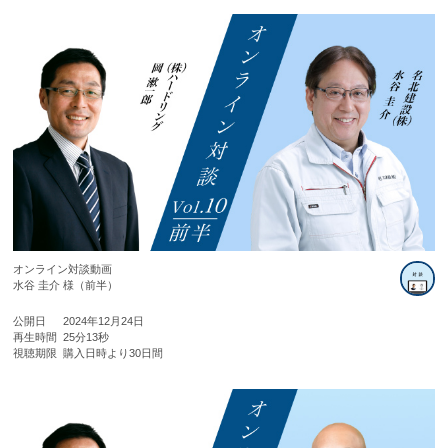
オンライン対談動画
水谷 圭介 様（前半）
公開日
2024年12月24日
再生時間
25分13秒
視聴期限
購入日時より30日間