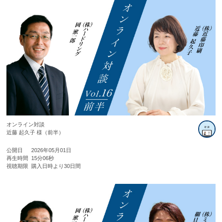
オンライン対談
近藤 起久子 様（前半）
公開日
2026年05月01日
再生時間
15分06秒
視聴期限
購入日時より30日間