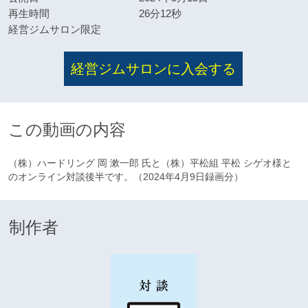
再生時間
26分12秒
経営ジムサロン限定
経営ジムサロンに入会する
この動画の内容
（株）ハードリング 岡 漱一郎 氏と（株）平松組 平松 シゲオ様と
のオンライン対談後半です。（2024年4月9日録画分）
制作者