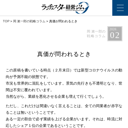
TOP
>
岡 漱一郎の戦略コラム
>
真価が問われるとき
2020.
岡 漱一郎の
02
戦略コラム
真価が問われるとき
この原稿を書いている時点（２月末日）では新型コロナウイルスの動
向が予測不能の状態です。
市況も世界的に混乱をしています。景気の先行きも不透明となり、世
間は不安に覆われています。
当然ながら、業績を悪化させる企業も増えて行くでしょう。
ただし、これだけは間違いなく言えることは、全ての同業者が赤字な
ることは無いということです。
ある一定の割合で必ず業績を上げる企業がいます。それは、時流に対
応したシェア１位の企業であるということです。