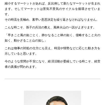
縮小するマーケットがあれば、反比例して新たなマーケットが生まれ
ます。そしてマーケットは景気不景気のサイクルを循環させていま
す。
その時流を見極め、素早い意思決定を繰り返さなければなりません。
こんな時こそ、孫子の兵法の教え、風林火山の一説がよぎります。
「早きこと風の如ごとく、静かなること林の如く、侵略すること火の
如く、動かざること山の如し」
これは物事の対処の仕方にも言え、時流や情勢などに応じた動き方を
示していると思います。
今のような世間が不安になり、経済活動が委縮している時こそ、経営
者の真価が問われます。